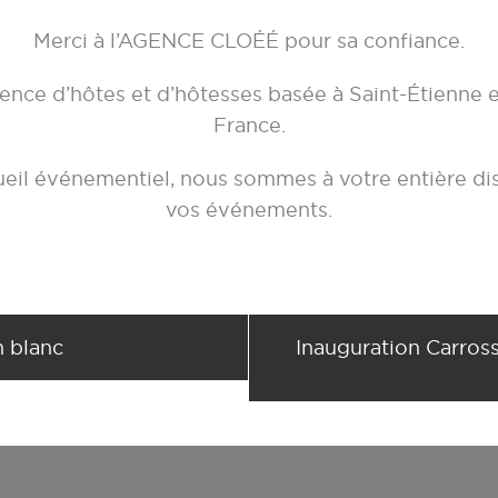
Merci à l’
AGENCE CLOÉÉ
pour sa confiance.
ence d’hôtes et d’hôtesses basée à Saint-Étienne et
France.
cueil événementiel, nous sommes à votre entière di
vos événements.
n blanc
Inauguration Carross