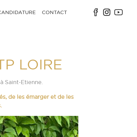
CANDIDATURE
CONTACT
BTP LOIRE
à Saint-Etienne.
ités, de les émarger et de les
.