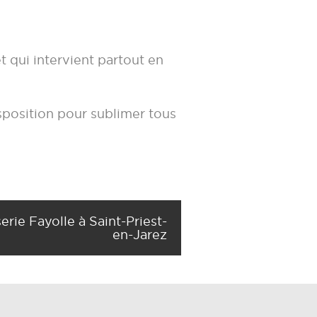
 qui intervient partout en
sposition pour sublimer tous
erie Fayolle à Saint-Priest-
en-Jarez