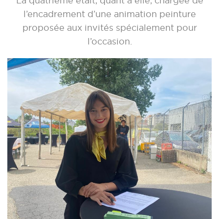
La quatrième était, quant à elle, chargée de
l’encadrement d’une animation peinture
proposée aux invités spécialement pour
l’occasion.