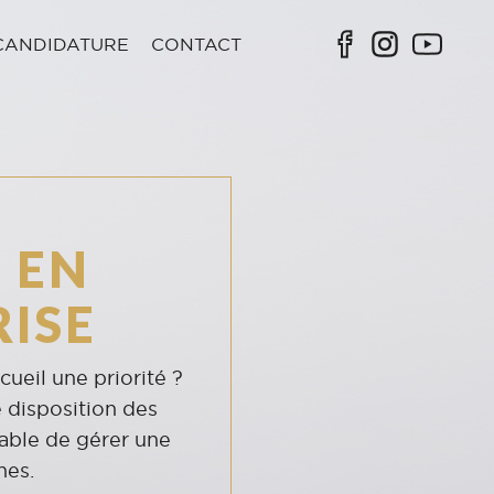
CANDIDATURE
CONTACT
 EN
ISE
cueil une priorité ?
disposition des
pable de gérer une
hes.