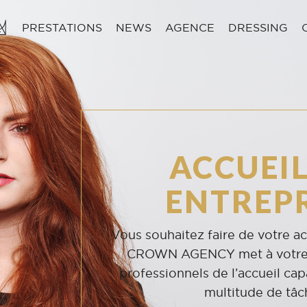
PRESTATIONS
NEWS
AGENCE
DRESSING
ACCUEIL
ENTREPR
Vous souhaitez faire de votre ac
CROWN AGENCY met à votre 
professionnels de l’accueil ca
multitude de tâc