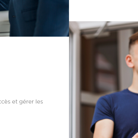
cès et gérer les