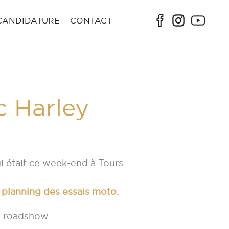
CANDIDATURE
CONTACT
 Harley
i était ce week-end à Tours
la planning des essais moto.
u roadshow.