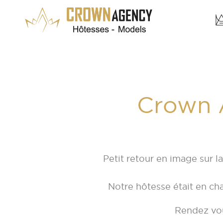
Crown 
Petit retour en image sur 
Notre hôtesse était en c
Rendez vou