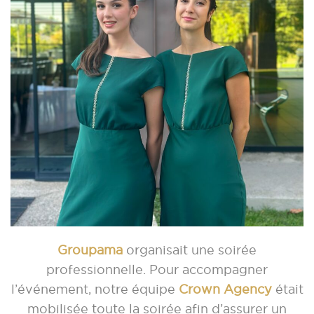
Groupama
organisait une soirée
professionnelle. Pour accompagner
l’événement, notre équipe
Crown Agency
était
mobilisée toute la soirée afin d’assurer un