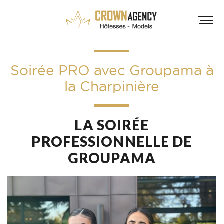
Soirée PRO avec Groupama à
la Charpinière
LA SOIRÉE
PROFESSIONNELLE DE
HÔT
GROUPAMA
INF
A
A
D