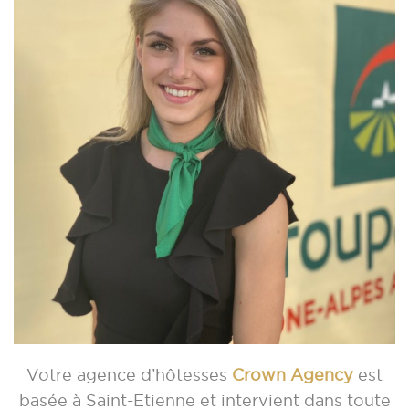
Votre agence d’hôtesses
Crown Agency
est
basée à Saint-Etienne et intervient dans toute