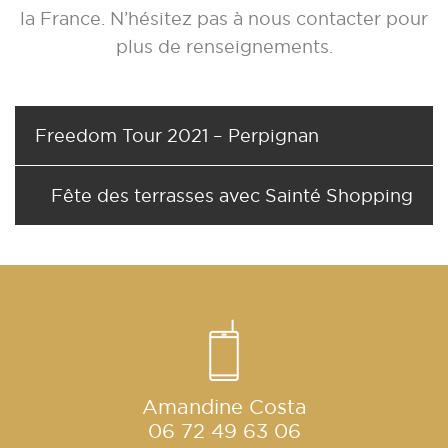
la France. N’hésitez pas à nous contacter pour
plus de renseignements.
Freedom Tour 2021 – Perpignan
Fête des terrasses avec Sainté Shopping
Amandine Costa
06 72 49 63 06