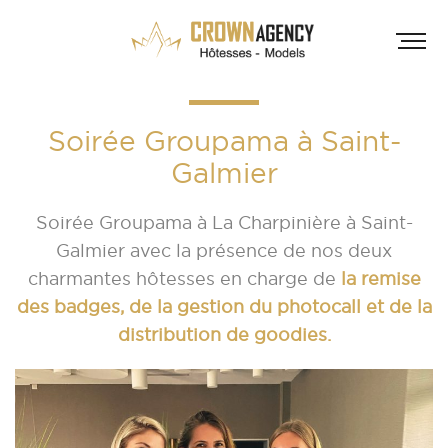
Soirée Groupama à Saint-
Galmier
Soirée
Groupama
à
La Charpinière
à Saint-
Galmier avec la présence de nos deux
charmantes hôtesses en charge de
la remise
HÔT
des badges, de la gestion du photocall et de la
INF
A
distribution de goodies.
A
D