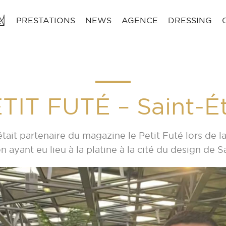
PRESTATIONS
NEWS
AGENCE
DRESSING
TIT FUTÉ – Saint-É
tait partenaire du magazine le Petit Futé lors de 
 ayant eu lieu à la platine à la cité du design de S