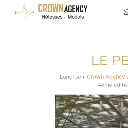
LE PE
Lundi soir,
Crown Agency
é
4ème édition