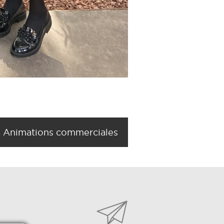
Animations commerciales