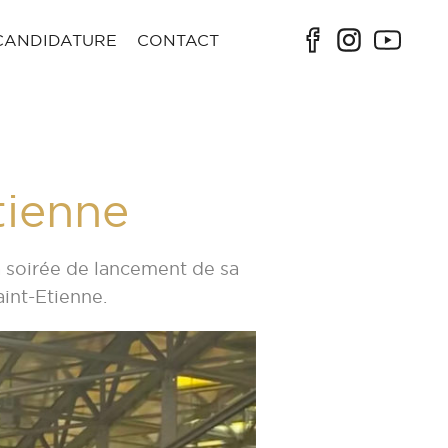
CANDIDATURE
CONTACT
tienne
la soirée de lancement de sa
aint-Etienne.