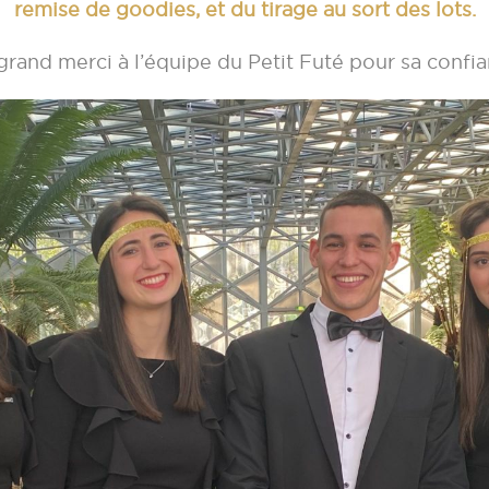
remise de goodies, et du tirage au sort des lots.
grand merci à l’équipe du Petit Futé pour sa confia