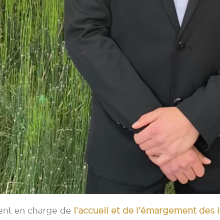
ent en charge de
l’accueil et de l’émargement des in