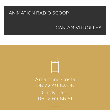
ANIMATION RADIO SCOOP
CAN-AM VITROLLES
Amandine Costa
06 72 49 63 06
Cindy Patti
06 12 69 56 51