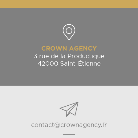
CROWN AGENCY
3 rue de la Productique
42000 Saint-Étienne
contact@crownagency.fr