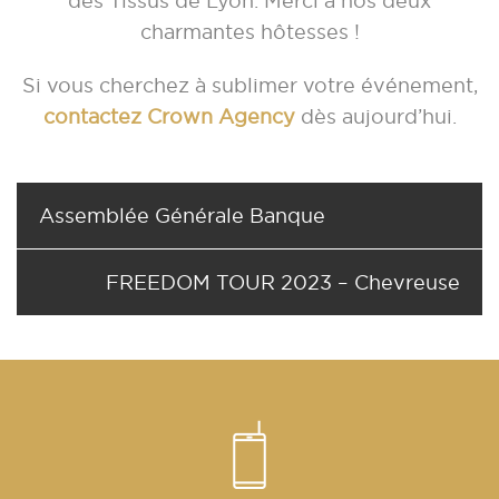
des Tissus de Lyon. Merci à nos deux
charmantes hôtesses !
Si vous cherchez à sublimer votre événement,
contactez Crown Agency
dès aujourd’hui.
Assemblée Générale Banque
FREEDOM TOUR 2023 – Chevreuse