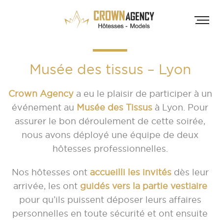
Musée des tissus – Lyon
Crown Agency
a eu le plaisir de participer à un
événement au
Musée des Tissus
à Lyon. Pour
assurer le bon déroulement de cette soirée,
nous avons déployé une équipe de deux
HÔT
hôtesses professionnelles.
INF
A
Nos hôtesses ont
accueilli les invités
dès leur
arrivée, les ont
guidés vers la partie vestiaire
A
pour qu’ils puissent déposer leurs affaires
D
personnelles en toute sécurité et ont ensuite