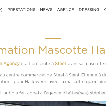
PRESTATIONS
NEWS
AGENCE
DRESSING
mation Mascotte Ha
n Agency
était présente à
Steel
, avec sa mascott
au centre commercial de Steel à Saint-Etienne à dé
onbons pour Halloween avec sa mascotte qu’on aim
Haribo a fait appel à l’agence d’hôtes(ses) stéph