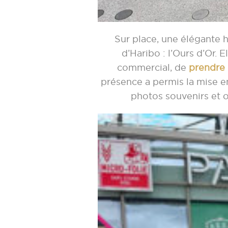
Sur place, une élégante 
d’Haribo : l’Ours d’Or. E
commercial, de
prendre 
présence a permis la mise e
photos souvenirs et o