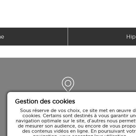
ne
Hip
Gestion des cookies
CROWN AGENCY
3 rue de la Productique
Sous réserve de vos choix, ce site met en œuvre d
cookies. Certains sont destinés à vous garantir un
42000 Saint-Étienne
navigation optimale sur le site, d’autres nous permet
de mesurer son audience, ou encore de vous propo
des contenus vidéos en ligne. En poursuivant votr