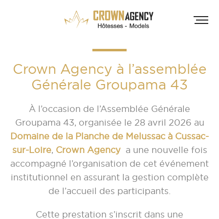
Crown Agency à l’assemblée
Générale Groupama 43
À l’occasion de l’Assemblée Générale
Groupama 43, organisée le 28 avril 2026 au
Domaine de la Planche de Melussac à Cussac-
HÔT
sur-Loire
,
Crown Agency
a une nouvelle fois
INF
A
accompagné l’organisation de cet événement
institutionnel en assurant la gestion complète
A
de l’accueil des participants.
D
Cette prestation s’inscrit dans une