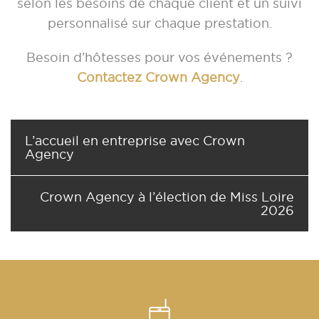
selon les besoins de chaque client et un suivi
personnalisé sur chaque prestation.
Besoin d’hôtesses pour vos événements ?
Contactez Crown Agency
.
L’accueil en entreprise avec Crown
Agency
Crown Agency à l’élection de Miss Loire
2026