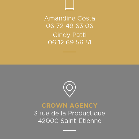
Amandine Costa
06 72 49 63 06
Cindy Patti
06 12 69 56 51
CROWN AGENCY
3 rue de la Productique
42000 Saint-Étienne