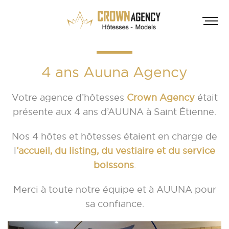
4 ans Auuna Agency
Votre agence d’hôtesses
Crown Agency
était
présente aux 4 ans d’AUUNA à Saint Étienne.
Nos 4 hôtes et hôtesses étaient en charge de
HÔT
l
‘accueil, du listing, du vestiaire et du service
boissons
.
INF
A
Merci à toute notre équipe et à AUUNA pour
A
sa confiance.
D