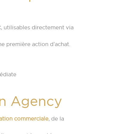
, utilisables directement via
ne première action d’achat.
médiate
wn Agency
ation commerciale
, de la