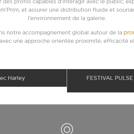
r des profils capables d’interagir avec le public, e
’Prim, et assurer une distribution fluide et souri
l’environnement de la galerie.
dans notre accompagnement global autour de la
pro
 avec une approche orientée proximité, efficacité 
vec Harley
FESTIVAL PULSE