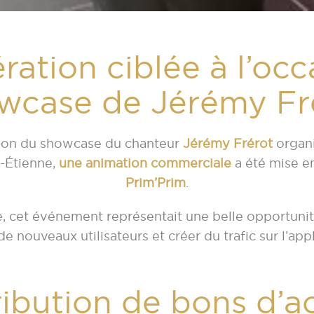
ration ciblée à l’occ
wcase de Jérémy Fr
sion du showcase du chanteur
Jérémy Frérot
organi
t-Étienne,
une animation commerciale
a été mise en
Prim’Prim
.
e, cet événement représentait une belle opportunité
de nouveaux utilisateurs et créer du trafic sur l’appl
ribution de bons d’a