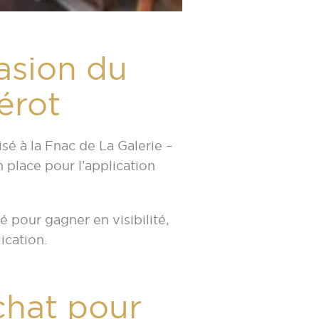
asion du
érot
sé à la Fnac de La Galerie –
 place pour l’application
 pour gagner en visibilité,
ication.
chat pour