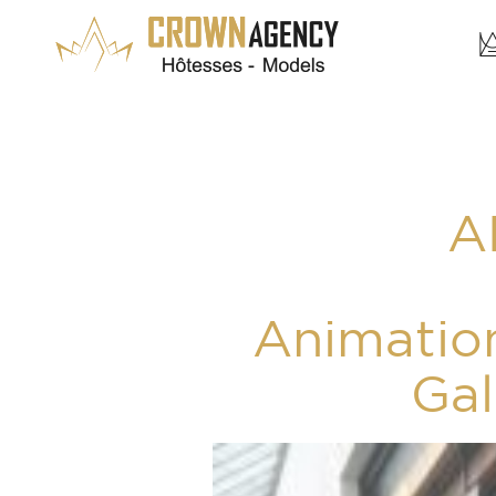
A
Animatio
Gal