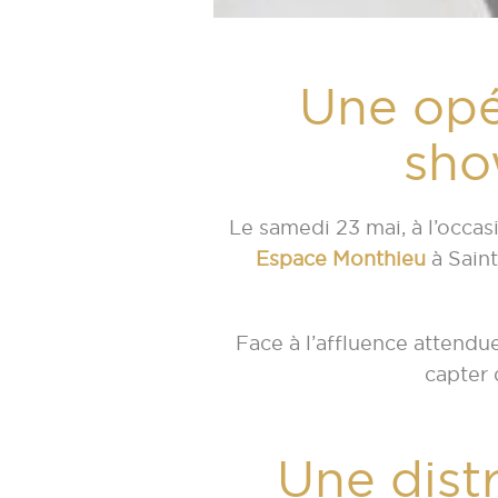
Une opé
sho
Le samedi 23 mai, à l’occa
Espace Monthieu
à Sain
Face à l’affluence attendu
capter 
Une dist