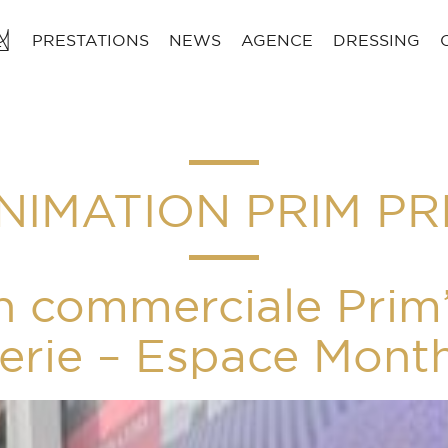
PRESTATIONS
NEWS
AGENCE
DRESSING
NIMATION PRIM PR
n commerciale Prim’
erie – Espace Mont