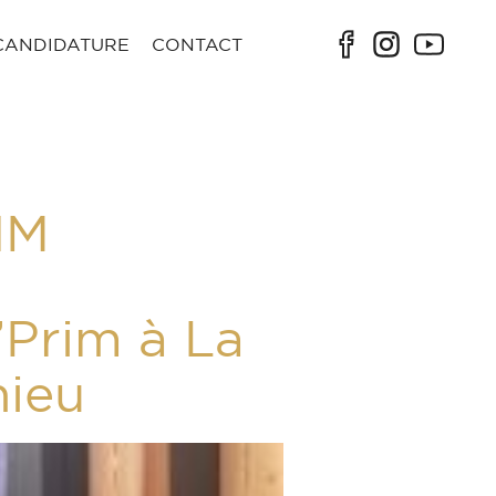
CANDIDATURE
CONTACT
IM
Prim à La
hieu