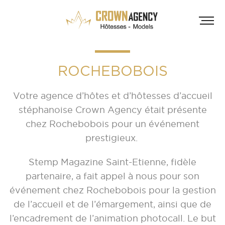
ROCHEBOBOIS
Votre agence d’hôtes et d’hôtesses d’accueil
stéphanoise Crown Agency était présente
chez Rochebobois pour un événement
prestigieux.
HÔT
Stemp Magazine Saint-Etienne, fidèle
INF
A
partenaire, a fait appel à nous pour son
événement chez Rochebobois pour la gestion
A
de l’accueil et de l’émargement, ainsi que de
D
l’encadrement de l’animation photocall. Le but