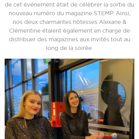
de cet événement était de célébrer la sortie du
nouveau numéro du magazine STEMP. Ainsi,
nos deux charmantes hôtesses Alexane &
Clémentine étaient également en charge de
distribuer des magazines aux invités tout au
long de la soirée.