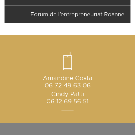
Forum de l’entrepreneuriat Roanne
Amandine Costa
06 72 49 63 06
Cindy Patti
06 12 69 56 51