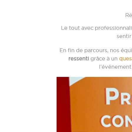
Ré
Le tout avec professionnali
senti
En fin de parcours, nos équ
ressenti
grâce à un
ques
l’événement 