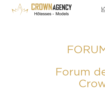
FORUM
Forum de
Crow