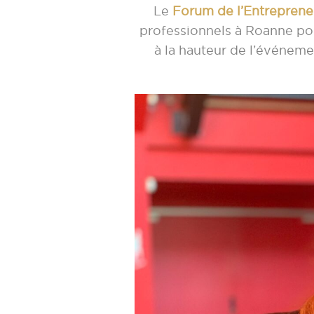
Le
Forum de l’Entreprene
professionnels à Roanne pou
à la hauteur de l’événeme