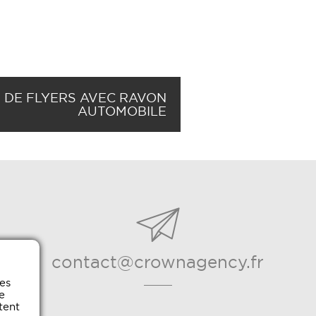
N DE FLYERS AVEC RAVON
AUTOMOBILE
contact@crownagency.fr
es
e
tent