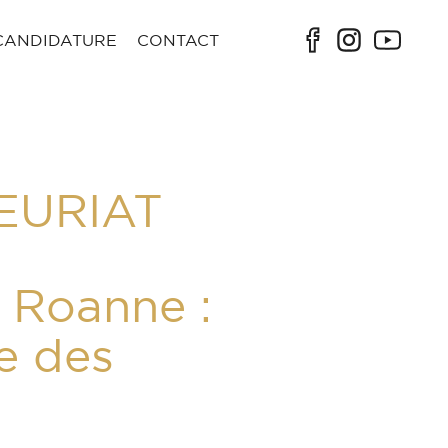
CANDIDATURE
CONTACT
EURIAT
 Roanne :
e des