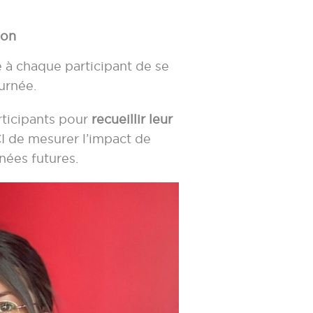
ion
e à chaque participant de se
urnée.
rticipants pour
recueillir leur
I de mesurer l’impact de
nées futures.