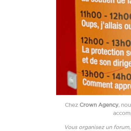
Chez
Crown Agency
, no
accomp
Vous organisez un forum,