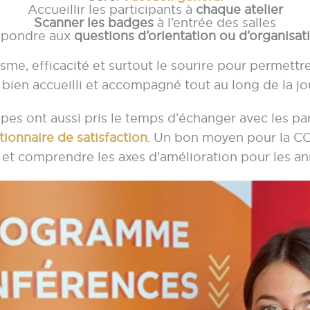
Accueillir les participants à
chaque atelier
Scanner les badges
à l’entrée des salles
pondre aux
questions d’orientation ou d’organisat
sme, efficacité et surtout le sourire pour permettr
r bien accueilli et accompagné tout au long de la jo
ipes ont aussi pris le temps d’échanger avec les pa
tionnaire de satisfaction
. Un bon moyen pour la CC
et comprendre les axes d’amélioration pour les an