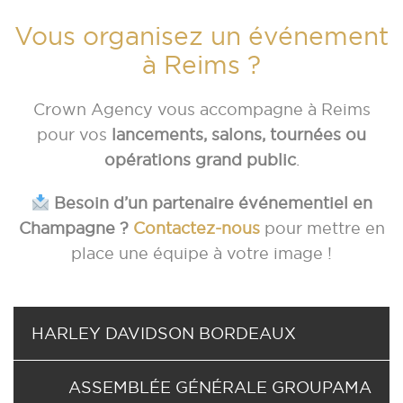
Vous organisez un événement
à Reims ?
Crown Agency vous accompagne à Reims
pour vos
lancements, salons, tournées ou
opérations grand public
.
Besoin d’un partenaire événementiel en
Champagne ?
Contactez-nous
pour mettre en
place une équipe à votre image !
HARLEY DAVIDSON BORDEAUX
ASSEMBLÉE GÉNÉRALE GROUPAMA