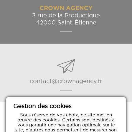
CROWN AGENCY
3 rue de la Productique
42000 Saint-Étienne
contact@crownagency.fr
Gestion des cookies
Sous réserve de vos choix, ce site met en
œuvre des cookies. Certains sont destinés à
vous garantir une navigation optimale sur le
©Crown Agency agence d'hôtes & d'hôtesses d'accueil
site, d’autres nous permettent de mesurer son