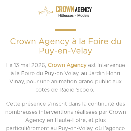
Crown Agency à la Foire du
Puy-en-Velay
Le 13 mai 2026,
Crown Agency
est intervenue
à la Foire du Puy-en Velay, au Jardin Henri
Vinay, pour une animation grand public aux
HÔT
cotés de Radio Scoop.
INF
A
Cette présence s’inscrit dans la continuité des
nombreuses interventions réalisées par Crown
A
Agency en Haute-Loire, et plus
D
particulièrement au Puy-en-Velay, où l’agence