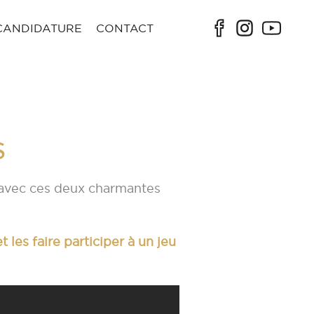
CANDIDATURE
CONTACT
s
 avec ces deux charmantes
t les faire participer à un jeu