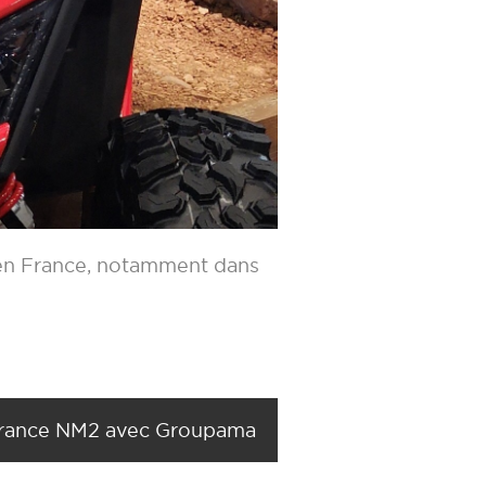
 en France, notamment dans
rance NM2 avec Groupama