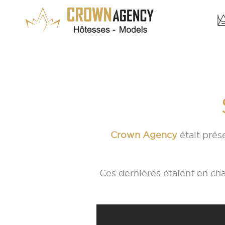
Crown Agency
était prés
Ces dernières étaient en cha