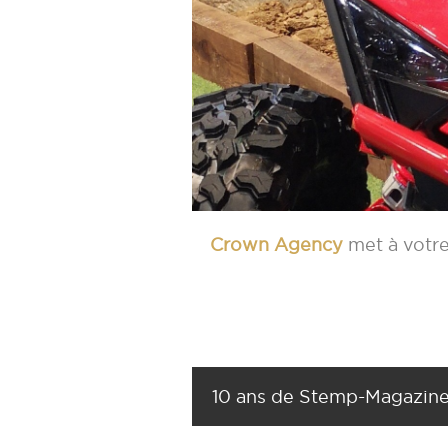
Crown Agency
met à votre
10 ans de Stemp-Magazin