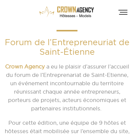
Forum de l’Entrepreneuriat de
Saint-Étienne
Crown Agency
a eu le plaisir d’assurer l’accueil
du forum de l’Entreprenariat de Saint-Etienne,
un événement incontournable du territoire
HÔT
réunissant chaque année entrepreneurs,
INF
A
porteurs de projets, acteurs économiques et
partenaires institutionnels.
A
Pour cette édition, une équipe de 9 hôtes et
D
hôtesses était mobilisée sur l’ensemble du site,