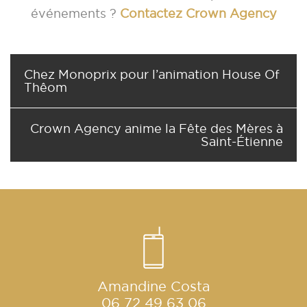
événements ?
Contactez Crown Agency
Chez Monoprix pour l’animation House Of
Thêom
Crown Agency anime la Fête des Mères à
Saint-Étienne
Amandine Costa
06 72 49 63 06