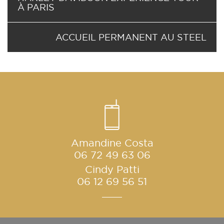
À PARIS
ACCUEIL PERMANENT AU STEEL
Amandine Costa
06 72 49 63 06
Cindy Patti
06 12 69 56 51