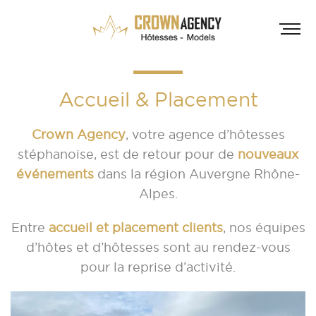
Accueil & Placement
Crown Agency
, votre agence d’hôtesses
stéphanoise, est de retour pour de
nouveaux
événements
dans la région Auvergne Rhône-
Alpes.
HÔT
Entre
accueil et placement clients
, nos équipes
INF
A
d’hôtes et d’hôtesses sont au rendez-vous
pour la reprise d’activité.
A
D