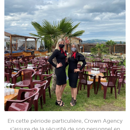
En cette période particulière, Crown Agency
s’assure de la sécurité de son personnel en