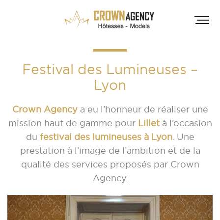
Festival des Lumineuses –
Lyon
Crown Agency
a eu l’honneur de réaliser une
mission haut de gamme pour
Lillet
à l’occasion
du
festival des lumineuses à Lyon
.
Une
HÔT
prestation à l’image de l’ambition et de la
INF
A
qualité des services proposés par Crown
Agency.
A
D