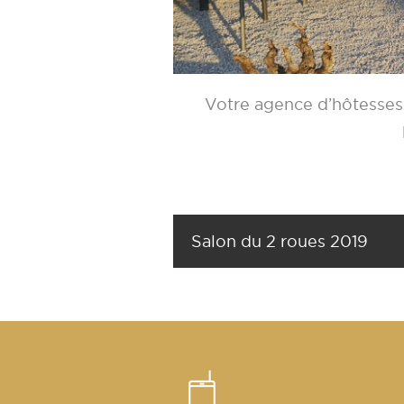
Votre agence d’hôtesses
Salon du 2 roues 2019