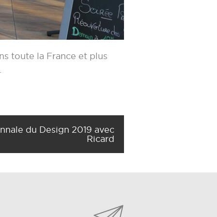
s toute la France et plus
.
ennale du Design 2019 avec
Ricard