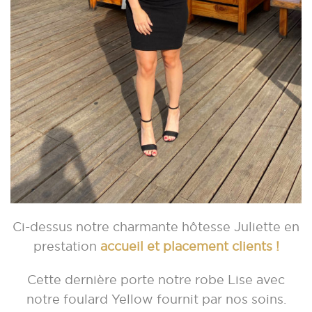
Ci-dessus notre charmante hôtesse Juliette en
prestation
accueil et placement clients !
Cette dernière porte notre robe Lise avec
notre foulard Yellow fournit par nos soins.