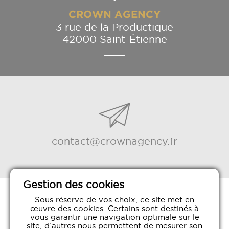
CROWN AGENCY
3 rue de la Productique
42000 Saint-Étienne
contact@crownagency.fr
Gestion des cookies
Sous réserve de vos choix, ce site met en
œuvre des cookies. Certains sont destinés à
vous garantir une navigation optimale sur le
©Crown Agency agence d'hôtes & d'hôtesses d'accueil
site, d’autres nous permettent de mesurer son