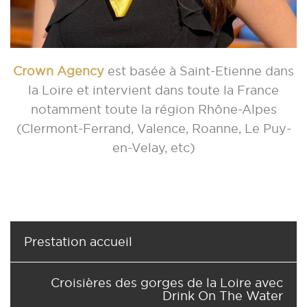
Crown Agency
est basée à Saint-Etienne dans
la Loire et intervient dans toute la France
notamment toute la région Rhône-Alpes
(Clermont-Ferrand, Valence, Roanne, Le Puy-
en-Velay, etc)
Prestation accueil
Croisières des gorges de la Loire avec
Drink On The Water