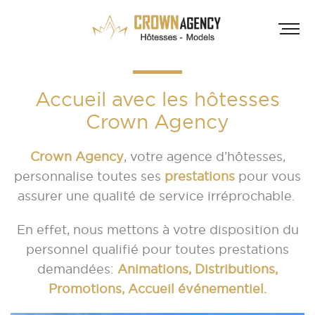
Accueil avec les hôtesses
Crown Agency
Crown Agency
, votre agence d’hôtesses,
personnalise toutes ses
prestations
pour vous
assurer une qualité de service irréprochable.
HÔT
En effet, nous mettons à votre disposition du
INF
A
personnel qualifié pour toutes prestations
demandées:
Animations, Distributions,
A
Promotions, Accueil événementiel.
D